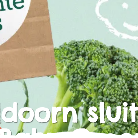
doorn sluit