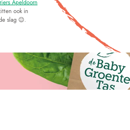
riers Apeldoorn
itten ook in
de slag 😉.