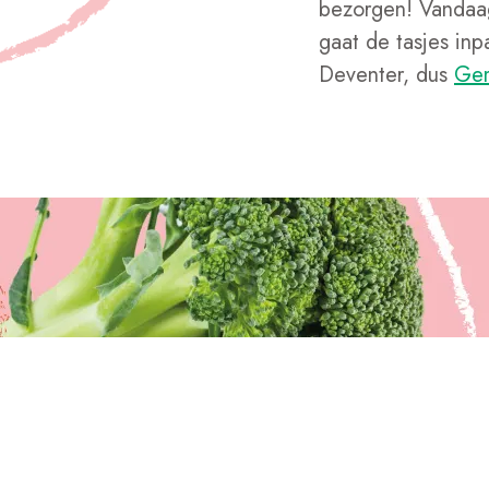
bezorgen! Vandaag
gaat de tasjes inp
Deventer, dus
Gem