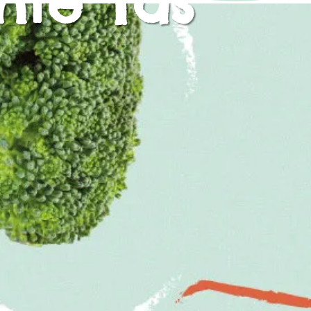
nte Tas