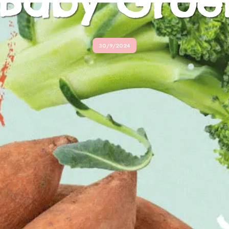
 Baby Groe
30/9/2024