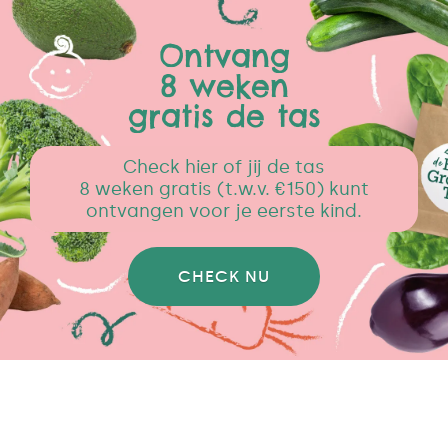
Ontvang
8 weken
gratis de tas
Check hier of jij de tas
8 weken gratis (t.w.v. €150) kunt
ontvangen voor je eerste kind.
CHECK NU