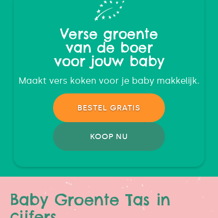
Verse groente
van de boer
voor jouw baby
Maakt vers koken voor je baby makkelijk.
BESTEL GRATIS
KOOP NU
Baby Groente Tas in
cijfers