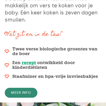
makkelijk om vers te koken voor je
baby. Eén keer koken is zeven dagen
smullen.
Wat zit er in de tas?
Twee verse biologische groentes van
de boer
Een
recept
ontwikkeld door
kinderdiëtisten
Staafmixer en bpa-vrije invriesbakjes
MEER INFO