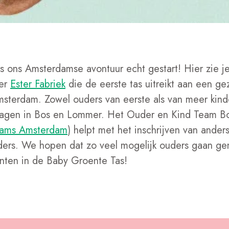
 is ons Amsterdamse avontuur echt gestart! Hier zie j
der
Ester Fabriek
die de eerste tas uitreikt aan een ge
Amsterdam. Zowel ouders van eerste als van meer kind
ragen in Bos en Lommer. Het Ouder en Kind Team 
eams Amsterdam
) helpt met het inschrijven van ander
ders. We hopen dat zo veel mogelijk ouders gaan ge
enten in de Baby Groente Tas!