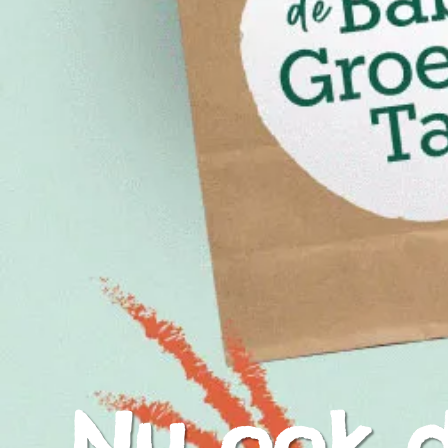
Nu ook d