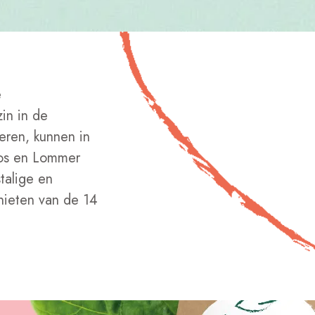
e
zin in de
eren, kunnen in
Bos en Lommer
stalige en
nieten van de 14