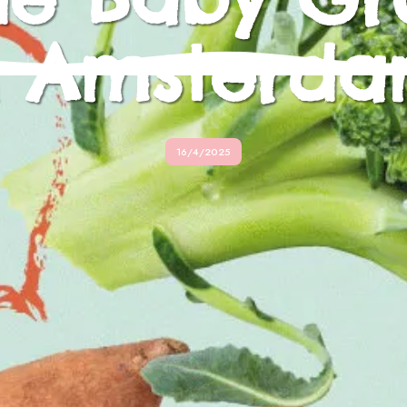
n Amsterda
16/4/2025