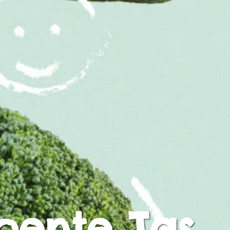
oente Tas