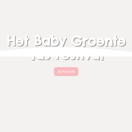
Het Baby Groente
Tas Festival
27/9/2024