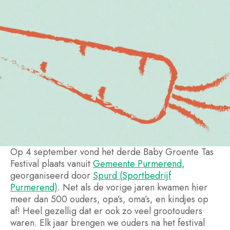
Op 4 september vond het derde Baby Groente Tas
Festival plaats vanuit
Gemeente Purmerend
,
georganiseerd door
Spurd (Sportbedrijf
Purmerend)
. Net als de vorige jaren kwamen hier
meer dan 500 ouders, opa’s, oma’s, en kindjes op
af! Heel gezellig dat er ook zo veel grootouders
waren. Elk jaar brengen we ouders na het festival