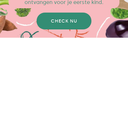
ontvangen voor je eerste kind.
CHECK NU