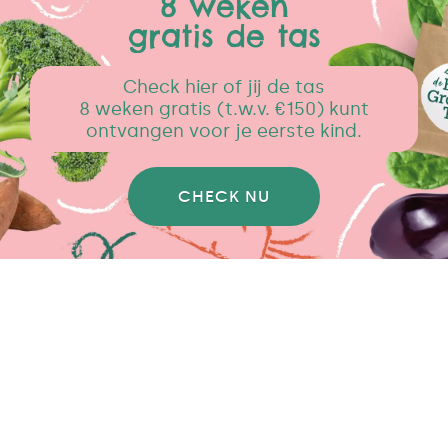
8 weken
gratis de tas
Check hier of jij de tas
8 weken gratis (t.w.v. €150) kunt
ontvangen voor je eerste kind.
CHECK NU