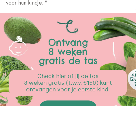
voor hun kindje. "
Ontvang
8 weken
gratis de tas
Check hier of jij de tas
8 weken gratis (t.w.v. €150) kunt
ontvangen voor je eerste kind.
CHECK NU