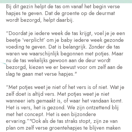
Bij dit gezin helpt de tas om vanaf het begin verse
hapjes te geven. Dat de groente op de deurmat
wordt bezorgd, helpt daarbij.
“Doordat je iedere week de tas krijgt, voel je je een
beetje ‘verplicht’ om je baby iedere week gezonde
voeding te geven. Dat is belangrijk. Zonder de tas
waren we waarschijnlijk begonnen met potjes. Maar
nu de tas wekelijks gewoon aan de deur wordt
bezorgd, kiezen we er bewust voor om zelf aan de
slag te gaan met verse hapjes."
“Met potjes weet je niet of het vers is of niet. Wat je
zelf doet is altijd vers. Met potjes weet je niet
wanneer iets gemaakt is, of waar het vandaan komt.
Het is vers, het is gezond. We zijn ontzettend blij
met het concept. Het is een bijzondere
ervaring.”"Ook als de tas straks stopt, zijn ze van
plan om zelf verse groentehapjes te blijven maken