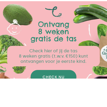
Ontvang
8 weken
gratis de tas
Check hier of jij de tas
8 weken gratis (t.w.v. €150) kunt
ontvangen voor je eerste kind.
CHECK NU