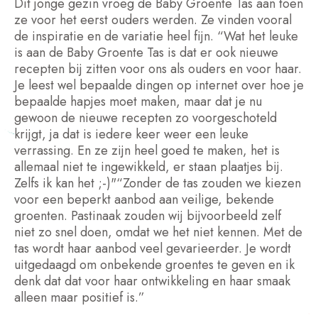
Dit jonge gezin vroeg de Baby Groente Tas aan toen
ze voor het eerst ouders werden. Ze vinden vooral
de inspiratie en de variatie heel fijn. “Wat het leuke
is aan de Baby Groente Tas is dat er ook nieuwe
recepten bij zitten voor ons als ouders en voor haar.
Je leest wel bepaalde dingen op internet over hoe je
bepaalde hapjes moet maken, maar dat je nu
gewoon de nieuwe recepten zo voorgeschoteld
krijgt, ja dat is iedere keer weer een leuke
verrassing. En ze zijn heel goed te maken, het is
allemaal niet te ingewikkeld, er staan plaatjes bij.
Zelfs ik kan het ;-)"“Zonder de tas zouden we kiezen
voor een beperkt aanbod aan veilige, bekende
groenten. Pastinaak zouden wij bijvoorbeeld zelf
niet zo snel doen, omdat we het niet kennen. Met de
tas wordt haar aanbod veel gevarieerder. Je wordt
uitgedaagd om onbekende groentes te geven en ik
denk dat dat voor haar ontwikkeling en haar smaak
alleen maar positief is.”