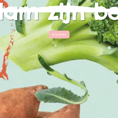
am zijn b
5/4/2024