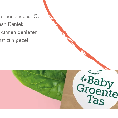
et een succes! Op
aan Daniek,
 kunnen genieten
t zijn gezet.