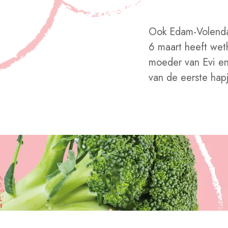
Ook Edam-Volenda
6 maart heeft wet
moeder van Evi en
van de eerste hap