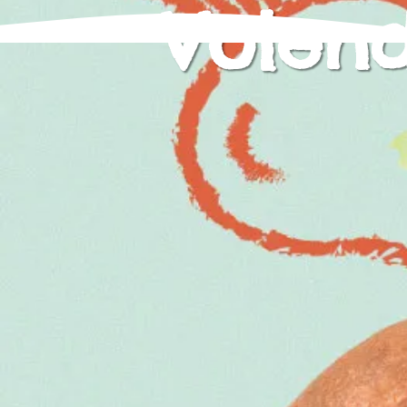
Volend