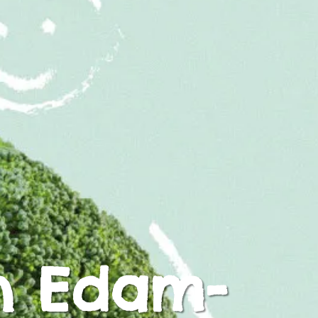
in Edam-