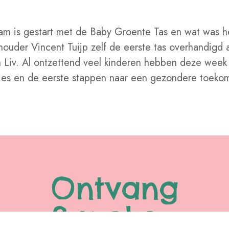
m is gestart met de Baby Groente Tas en wat was h
houder Vincent Tuijp zelf de eerste tas overhandigd 
 Liv. Al ontzettend veel kinderen hebben deze week
jes en de eerste stappen naar een gezondere toekoms
Ontvang
8 weken