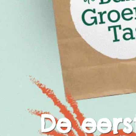
De eers