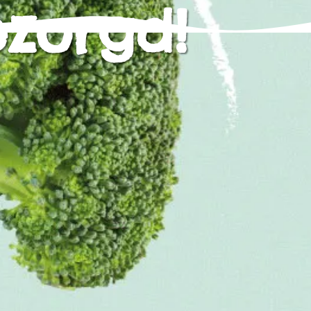
ezorgd!