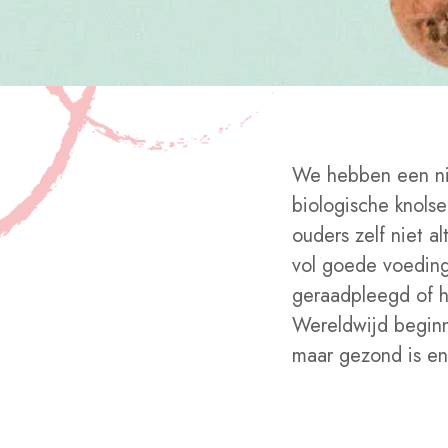
We hebben een nie
biologische knolsel
ouders zelf niet a
vol goede voedin
geraadpleegd of h
Wereldwijd beginn
maar gezond is en 