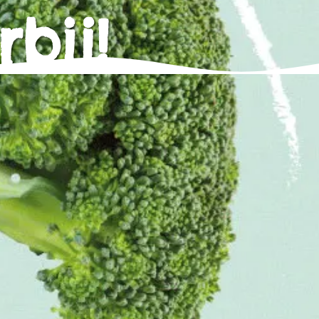
rbij!